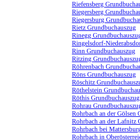
Riefensberg Grundbucha
Riegersberg Grundbucha
Riegersburg Grundbucha
Rietz Grundbuchauszug
Rinegg Grundbuchauszu
Ringelsdorf-Niederabsd
Rinn Grundbuchauszug
Ritzing Grundbuchauszu
Röhrenbach Grundbucha
Röns Grundbuchauszug
Röschitz Grundbuchausz
Röthelstein Grundbucha
Röthis Grundbuchauszug
Rohrau Grundbuchauszu
Rohrbach an der Gölsen
Rohrbach an der Lafnitz
Rohrbach bei Mattersbu
Rohrbach in Oberösterre