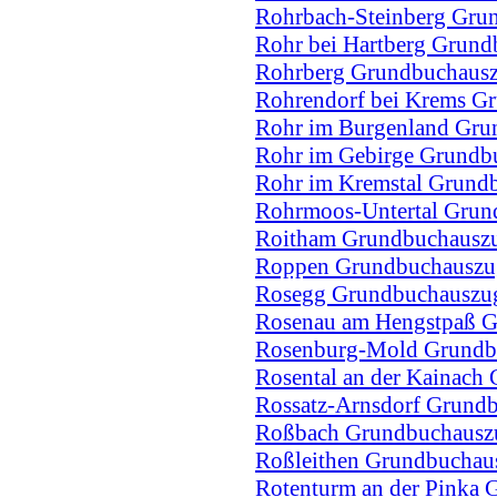
Rohrbach-Steinberg Gru
Rohr bei Hartberg Grun
Rohrberg Grundbuchaus
Rohrendorf bei Krems G
Rohr im Burgenland Gru
Rohr im Gebirge Grundb
Rohr im Kremstal Grund
Rohrmoos-Untertal Grun
Roitham Grundbuchausz
Roppen Grundbuchauszu
Rosegg Grundbuchauszu
Rosenau am Hengstpaß 
Rosenburg-Mold Grundb
Rosental an der Kainach
Rossatz-Arnsdorf Grund
Roßbach Grundbuchausz
Roßleithen Grundbuchau
Rotenturm an der Pinka