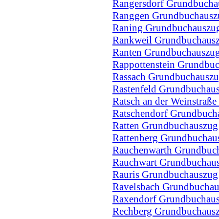
Rangersdorf Grundbucha
Ranggen Grundbuchausz
Raning Grundbuchauszu
Rankweil Grundbuchaus
Ranten Grundbuchauszu
Rappottenstein Grundbu
Rassach Grundbuchausz
Rastenfeld Grundbuchau
Ratsch an der Weinstraß
Ratschendorf Grundbuch
Ratten Grundbuchauszug
Rattenberg Grundbuchau
Rauchenwarth Grundbuc
Rauchwart Grundbuchau
Rauris Grundbuchauszug
Ravelsbach Grundbucha
Raxendorf Grundbuchau
Rechberg Grundbuchaus