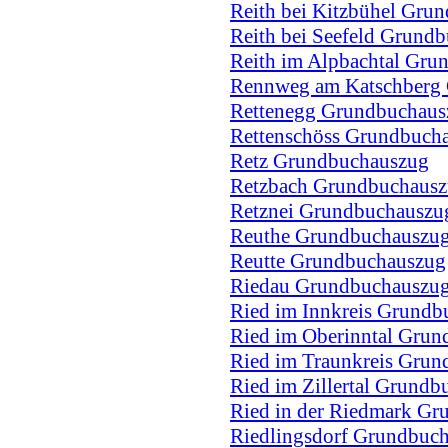
Reith bei Kitzbühel Gru
Reith bei Seefeld Grund
Reith im Alpbachtal Gru
Rennweg am Katschberg
Rettenegg Grundbuchaus
Rettenschöss Grundbuch
Retz Grundbuchauszug
Retzbach Grundbuchaus
Retznei Grundbuchauszu
Reuthe Grundbuchauszu
Reutte Grundbuchauszug
Riedau Grundbuchauszu
Ried im Innkreis Grundb
Ried im Oberinntal Gru
Ried im Traunkreis Gru
Ried im Zillertal Grund
Ried in der Riedmark G
Riedlingsdorf Grundbuc