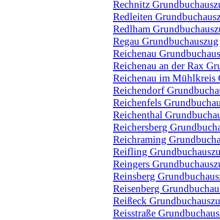
Rechnitz Grundbuchausz
Redleiten Grundbuchaus
Redlham Grundbuchausz
Regau Grundbuchauszug
Reichenau Grundbuchau
Reichenau an der Rax G
Reichenau im Mühlkreis
Reichendorf Grundbucha
Reichenfels Grundbucha
Reichenthal Grundbucha
Reichersberg Grundbuch
Reichraming Grundbuch
Reifling Grundbuchausz
Reingers Grundbuchausz
Reinsberg Grundbuchaus
Reisenberg Grundbuchau
Reißeck Grundbuchausz
Reisstraße Grundbuchau