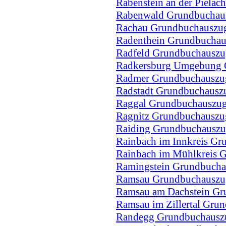
Rabenstein an der Piela
Rabenwald Grundbuchau
Rachau Grundbuchauszu
Radenthein Grundbucha
Radfeld Grundbuchausz
Radkersburg Umgebung 
Radmer Grundbuchauszu
Radstadt Grundbuchausz
Raggal Grundbuchauszu
Ragnitz Grundbuchauszu
Raiding Grundbuchausz
Rainbach im Innkreis G
Rainbach im Mühlkreis 
Ramingstein Grundbuch
Ramsau Grundbuchauszu
Ramsau am Dachstein G
Ramsau im Zillertal Gru
Randegg Grundbuchausz