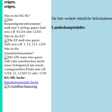
zeigen.
Was ist die KG-Nr.?
Sie hier weitere nützliche Informati
Landeshauptstädte:
Was ist die EZ?
Was ist die
Grundstücksnummer?
KG-NR. Suche:
Katastralgemeinde Suche