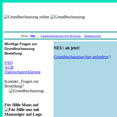
Home:
FAQ
j
Katastralgemeinde-/KG.Nr-Suche
Straßensuche
Wichtige Fragen zur
NEU: ab jetzt!
Grundbuchauszug
Bestellung:
Grundbuchauszug hier anfordern
!
FAQ
AGB
Datenschutzerklärung
Kontakt:_Fragen zur
Bestellung?
Für Hilfe Maus auf